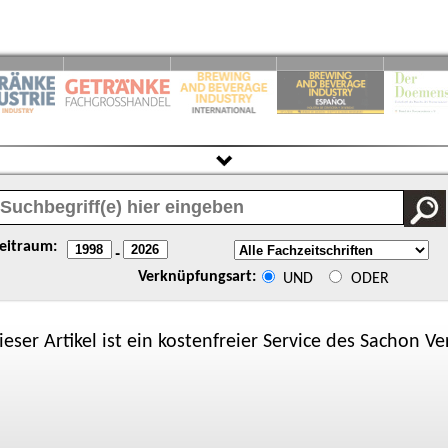
eitraum:
-
Verknüpfungsart:
UND
ODER
ieser Artikel ist ein kostenfreier Service des
Sachon
Ver