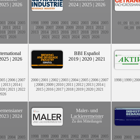
2025
|
2026
2024
|
2025
|
2026
003
|
2004
|
2005
1998
|
1999
|
2000
|
2001
|
2002
|
2003
|
2004
|
2005
01_09
|
03_09
0
|
2011
|
2012
|
|
2006
|
2007
|
2008
|
2009
|
2010
|
2011
|
2012
|
08_09
|
09
018
|
2019
|
2020
2013
|
2014
|
2015
|
2016
|
2017
|
2018
|
2019
|
2020
2025
|
2026
|
2021
|
2022
|
2023
|
2024
|
2025
|
2026
ternational
BBI Español
2025
|
2026
2019
|
2020
|
2021
005
|
2006
|
2007
2000
|
2001
|
2002
|
2003
|
2004
|
2005
|
2006
|
2007
1998
|
1999
|
200
2
|
2013
|
2014
|
|
2008
|
2009
|
2010
|
2011
|
2012
|
2013
|
2014
|
020
|
2021
|
2022
2015
|
2016
|
2017
|
2018
|
2019
|
2020
|
2021
2026
emensianer
Maler- und
2023
|
2024
Lackierermeister
Zu den Mitteilungen
1998
|
1999
|
2000
|
2001
|
2002
|
2003
|
2004
|
2005
003
|
2004
|
2005
2000
|
2001
|
200