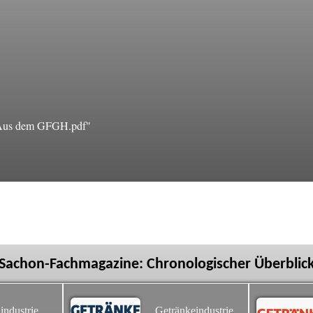
Aus dem GFGH.pdf"
Sachon-Fachmagazine: Chronologischer Überblic
industrie
Getränkeindustrie