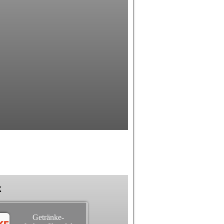
k
Getränke-