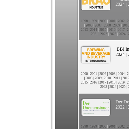
2024
|
1998
|
1999
|
2000
|
2001
|
2002
|
2
|
2006
|
2007
|
2008
|
2009
|
201
2013
|
2014
|
2015
|
2016
|
2017
|
2
|
2021
|
2022
|
2023
|
2024
|
BBI In
2024
|
2000
|
2001
|
2002
|
2003
|
2004
|
2
|
2008
|
2009
|
2010
|
2011
|
201
2015
|
2016
|
2017
|
2018
|
2019
|
2
|
2023
|
2024
|
2025
|
Der Do
2022
|
1998
|
1999
|
2000
|
2001
|
2002
|
2