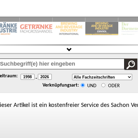
eitraum:
-
Verknüpfungsart:
UND
ODER
ieser Artikel ist ein kostenfreier Service des
Sachon
Ver