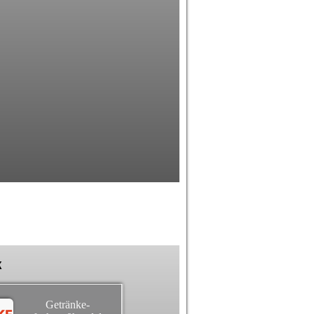
k
Getränke-