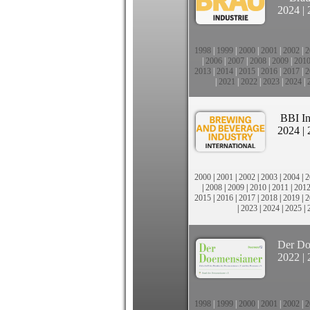
2024
|
1998
|
1999
|
2000
|
2001
|
2002
|
2
|
2006
|
2007
|
2008
|
2009
|
201
2013
|
2014
|
2015
|
2016
|
2017
|
2
|
2021
|
2022
|
2023
|
2024
|
BBI In
2024
|
2000
|
2001
|
2002
|
2003
|
2004
|
2
|
2008
|
2009
|
2010
|
2011
|
201
2015
|
2016
|
2017
|
2018
|
2019
|
2
|
2023
|
2024
|
2025
|
Der Do
2022
|
1998
|
1999
|
2000
|
2001
|
2002
|
2