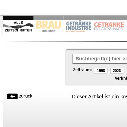
Zeitraum:
-
Verkn
zurück
Dieser Artikel ist ein k