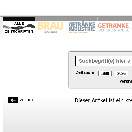
Zeitraum:
-
Verkn
zurück
Dieser Artikel ist ein k