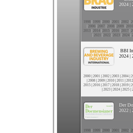
2024
|
1998
|
1999
|
2000
|
2001
|
2002
|
2
|
2006
|
2007
|
2008
|
2009
|
201
2013
|
2014
|
2015
|
2016
|
2017
|
2
|
2021
|
2022
|
2023
|
2024
|
BBI In
2024
|
2000
|
2001
|
2002
|
2003
|
2004
|
2
|
2008
|
2009
|
2010
|
2011
|
201
2015
|
2016
|
2017
|
2018
|
2019
|
2
|
2023
|
2024
|
2025
|
Der Do
2022
|
1998
|
1999
|
2000
|
2001
|
2002
|
2