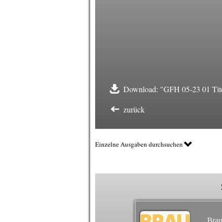
Download: "GFH 05-23 01 Tite
zurück
Einzelne Ausgaben durchsuchen
Brau