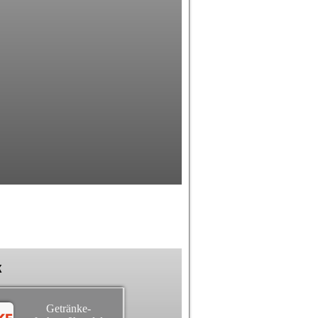
k
Getränke-