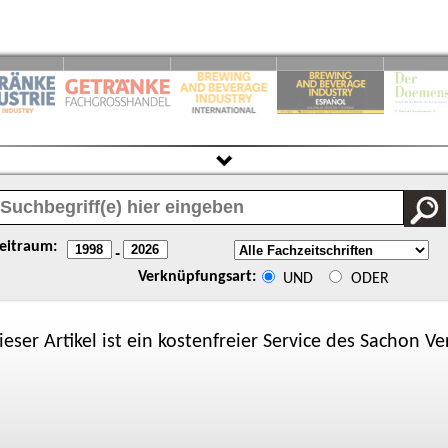
eitraum:
-
Verknüpfungsart:
UND
ODER
ieser Artikel ist ein kostenfreier Service des
Sachon
Ver