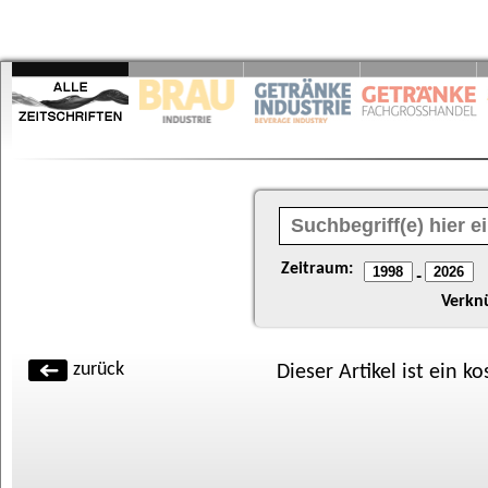
Zeitraum:
-
Verkn
zurück
Dieser Artikel ist ein k