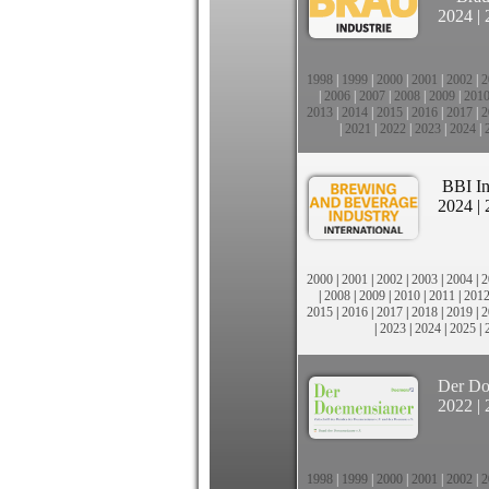
2024
|
1998
|
1999
|
2000
|
2001
|
2002
|
2
|
2006
|
2007
|
2008
|
2009
|
201
2013
|
2014
|
2015
|
2016
|
2017
|
2
|
2021
|
2022
|
2023
|
2024
|
BBI In
2024
|
2000
|
2001
|
2002
|
2003
|
2004
|
2
|
2008
|
2009
|
2010
|
2011
|
201
2015
|
2016
|
2017
|
2018
|
2019
|
2
|
2023
|
2024
|
2025
|
Der Do
2022
|
1998
|
1999
|
2000
|
2001
|
2002
|
2