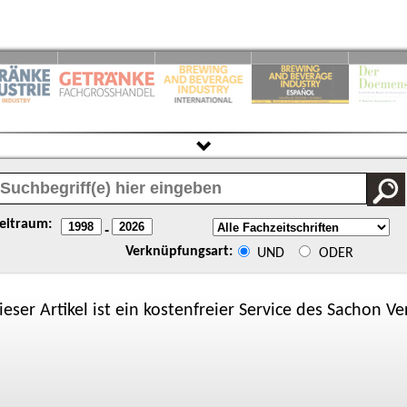
eitraum:
-
Verknüpfungsart:
UND
ODER
ieser Artikel ist ein kostenfreier Service des
Sachon
Ver