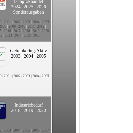
fachgroßhandel
2024
|
2025
|
2026
Sonderausgaben
0
|
2001
|
2002
|
2003
|
2004
|
2005
2008
|
2009
|
2010
|
2011
|
2012
|
5
|
2016
|
2017
|
2018
|
2019
|
2020
22
|
2023
|
2024
|
2025
|
2026
Getränkering-Aktiv
2003
|
2004
|
2005
0
|
2001
|
2002
|
2003
|
2004
|
2005
Industriebedarf
2018
|
2019
|
2020
2
|
2003
|
2004
|
2005
|
2006
|
2007