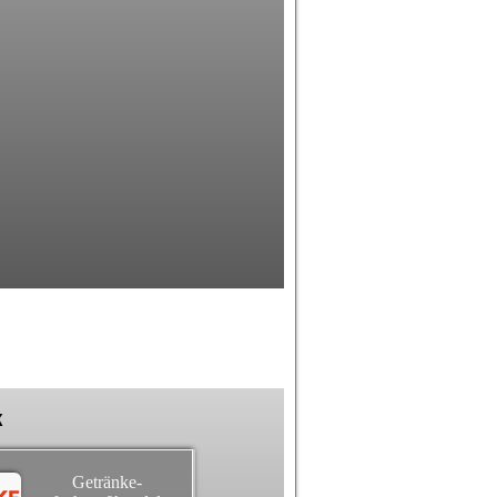
k
Getränke-