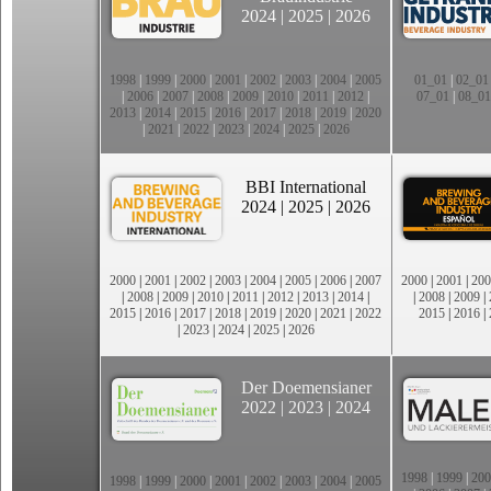
2024
|
2025
|
2026
1998
|
1999
|
2000
|
2001
|
2002
|
2003
|
2004
|
2005
01_01
|
02_01
|
2006
|
2007
|
2008
|
2009
|
2010
|
2011
|
2012
|
07_01
|
08_01
2013
|
2014
|
2015
|
2016
|
2017
|
2018
|
2019
|
2020
|
2021
|
2022
|
2023
|
2024
|
2025
|
2026
BBI International
2024
|
2025
|
2026
2000
|
2001
|
2002
|
2003
|
2004
|
2005
|
2006
|
2007
2000
|
2001
|
200
|
2008
|
2009
|
2010
|
2011
|
2012
|
2013
|
2014
|
|
2008
|
2009
|
2015
|
2016
|
2017
|
2018
|
2019
|
2020
|
2021
|
2022
2015
|
2016
|
|
2023
|
2024
|
2025
|
2026
Der Doemensianer
2022
|
2023
|
2024
1998
|
1999
|
200
1998
|
1999
|
2000
|
2001
|
2002
|
2003
|
2004
|
2005