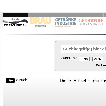
Zeitraum:
-
Verkn
zurück
Dieser Artikel ist ein k