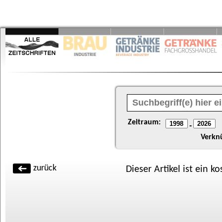
Zeitraum:
-
Verkn
zurück
Dieser Artikel ist ein k