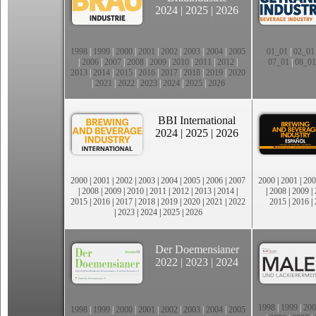
2024
|
2025
|
2026
1998
|
1999
|
2000
|
2001
|
2002
|
2003
|
2004
|
2005
01_01
|
02_01
|
2006
|
2007
|
2008
|
2009
|
2010
|
2011
|
2012
|
07_01
|
08_01
2013
|
2014
|
2015
|
2016
|
2017
|
2018
|
2019
|
2020
|
2021
|
2022
|
2023
|
2024
|
2025
|
2026
BBI International
2024
|
2025
|
2026
2000
|
2001
|
2002
|
2003
|
2004
|
2005
|
2006
|
2007
2000
|
2001
|
200
|
2008
|
2009
|
2010
|
2011
|
2012
|
2013
|
2014
|
|
2008
|
2009
|
2015
|
2016
|
2017
|
2018
|
2019
|
2020
|
2021
|
2022
2015
|
2016
|
|
2023
|
2024
|
2025
|
2026
Der Doemensianer
2022
|
2023
|
2024
1998
|
1999
|
200
1998
|
1999
|
2000
|
2001
|
2002
|
2003
|
2004
|
2005