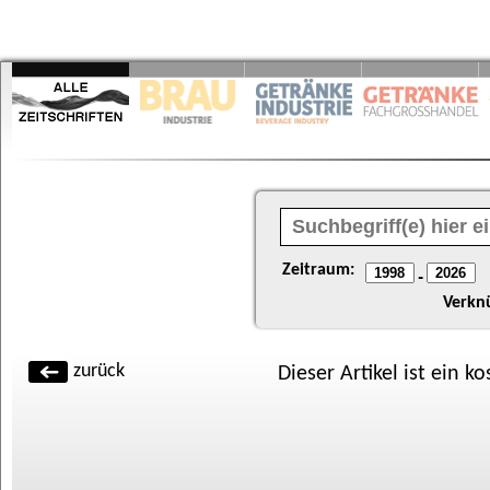
Zeitraum:
-
Verkn
zurück
Dieser Artikel ist ein k