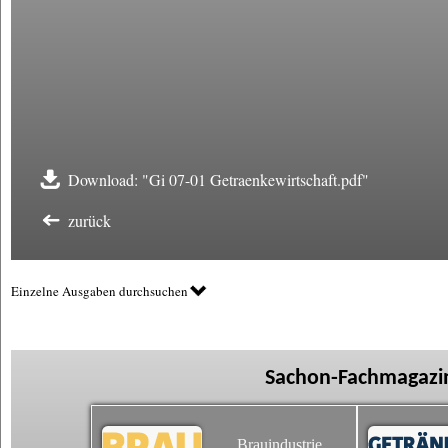
Download: "Gi 07-01 Getraenkewirtschaft.pdf"
zurück
Einzelne Ausgaben durchsuchen
Sachon-Fachmagazin
Brauindustrie