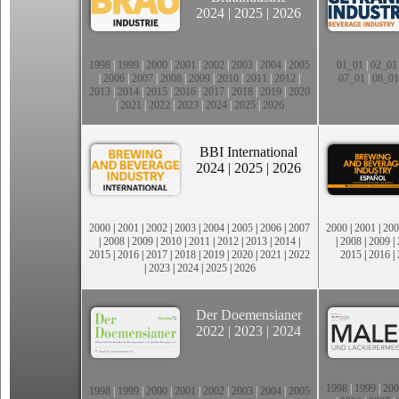
2024
|
2025
|
2026
1998
|
1999
|
2000
|
2001
|
2002
|
2003
|
2004
|
2005
01_01
|
02_01
|
2006
|
2007
|
2008
|
2009
|
2010
|
2011
|
2012
|
07_01
|
08_01
2013
|
2014
|
2015
|
2016
|
2017
|
2018
|
2019
|
2020
|
2021
|
2022
|
2023
|
2024
|
2025
|
2026
BBI International
2024
|
2025
|
2026
2000
|
2001
|
2002
|
2003
|
2004
|
2005
|
2006
|
2007
2000
|
2001
|
200
|
2008
|
2009
|
2010
|
2011
|
2012
|
2013
|
2014
|
|
2008
|
2009
|
2015
|
2016
|
2017
|
2018
|
2019
|
2020
|
2021
|
2022
2015
|
2016
|
|
2023
|
2024
|
2025
|
2026
Der Doemensianer
2022
|
2023
|
2024
1998
|
1999
|
200
1998
|
1999
|
2000
|
2001
|
2002
|
2003
|
2004
|
2005