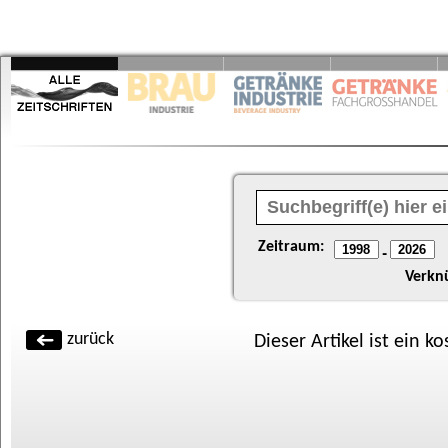
Zeitraum:
-
Verkn
zurück
Dieser Artikel ist ein k