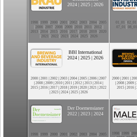
2024
|
2025
|
2026
1998
|
1999
|
2000
|
2001
|
2002
|
2003
|
2004
|
2005
01_01
|
02_01
|
2006
|
2007
|
2008
|
2009
|
2010
|
2011
|
2012
|
07_01
|
08_01
2013
|
2014
|
2015
|
2016
|
2017
|
2018
|
2019
|
2020
|
2021
|
2022
|
2023
|
2024
|
2025
|
2026
BBI International
2024
|
2025
|
2026
2000
|
2001
|
2002
|
2003
|
2004
|
2005
|
2006
|
2007
2000
|
2001
|
200
|
2008
|
2009
|
2010
|
2011
|
2012
|
2013
|
2014
|
|
2008
|
2009
|
2015
|
2016
|
2017
|
2018
|
2019
|
2020
|
2021
|
2022
2015
|
2016
|
|
2023
|
2024
|
2025
|
2026
Der Doemensianer
2022
|
2023
|
2024
1998
|
1999
|
200
1998
|
1999
|
2000
|
2001
|
2002
|
2003
|
2004
|
2005