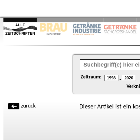
Zeitraum:
-
Verkn
zurück
Dieser Artikel ist ein k