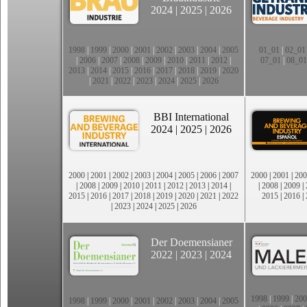
2024
|
2025
|
2026
1998
|
1999
|
2000
|
2001
|
2002
|
2003
|
2004
|
2005
01_01
|
02_01
|
2006
|
2007
|
2008
|
2009
|
2010
|
2011
|
2012
|
07_01
|
08_01
2013
|
2014
|
2015
|
2016
|
2017
|
2018
|
2019
|
2020
|
2021
|
2022
|
2023
|
2024
|
2025
|
2026
BBI International
2024
|
2025
|
2026
2000
|
2001
|
2002
|
2003
|
2004
|
2005
|
2006
|
2007
2000
|
2001
|
200
|
2008
|
2009
|
2010
|
2011
|
2012
|
2013
|
2014
|
|
2008
|
2009
|
2015
|
2016
|
2017
|
2018
|
2019
|
2020
|
2021
|
2022
2015
|
2016
|
|
2023
|
2024
|
2025
|
2026
Der Doemensianer
2022
|
2023
|
2024
1998
|
1999
|
200
1998
|
1999
|
2000
|
2001
|
2002
|
2003
|
2004
|
2005