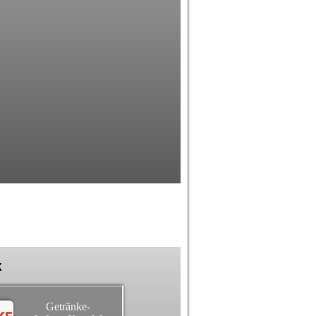
k
Getränke-