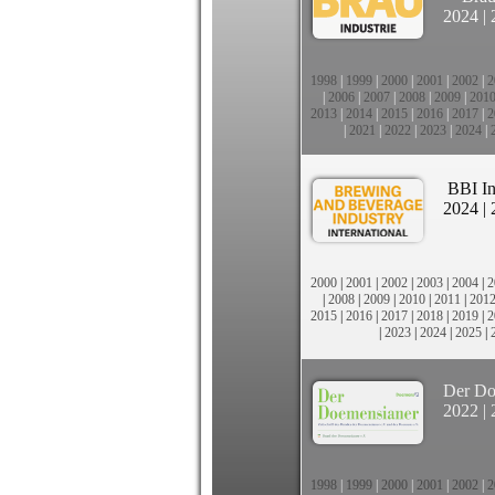
2024
|
1998
|
1999
|
2000
|
2001
|
2002
|
2
|
2006
|
2007
|
2008
|
2009
|
201
2013
|
2014
|
2015
|
2016
|
2017
|
2
|
2021
|
2022
|
2023
|
2024
|
BBI In
2024
|
2000
|
2001
|
2002
|
2003
|
2004
|
2
|
2008
|
2009
|
2010
|
2011
|
201
2015
|
2016
|
2017
|
2018
|
2019
|
2
|
2023
|
2024
|
2025
|
Der Do
2022
|
1998
|
1999
|
2000
|
2001
|
2002
|
2