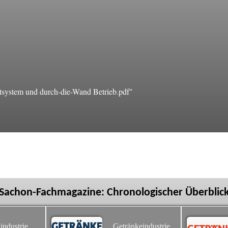
system und durch-die-Wand Betrieb.pdf"
Sachon-Fachmagazine: Chronologischer Überblic
industrie
Getränkeindustrie