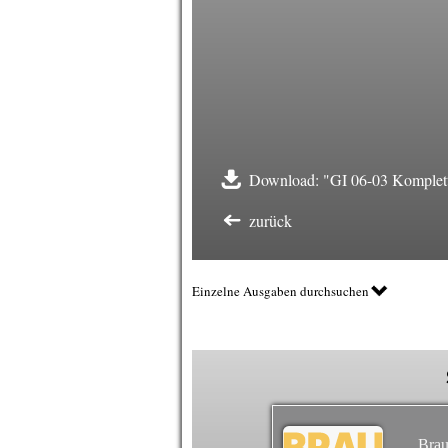
Download: "GI 06-03 Komplett
zurück
Einzelne Ausgaben durchsuchen
Brau