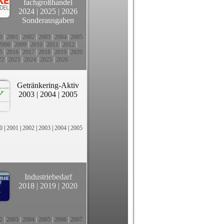
fachgroßhandel
2024
|
2025
|
2026
Sonderausgaben
0
|
2001
|
2002
|
2003
|
2004
|
2005
2008
|
2009
|
2010
|
2011
|
2012
|
5
|
2016
|
2017
|
2018
|
2019
|
2020
22
|
2023
|
2024
|
2025
|
2026
Getränkering-Aktiv
2003
|
2004
|
2005
0
|
2001
|
2002
|
2003
|
2004
|
2005
Industriebedarf
2018
|
2019
|
2020
2
|
2003
|
2004
|
2005
|
2006
|
2007