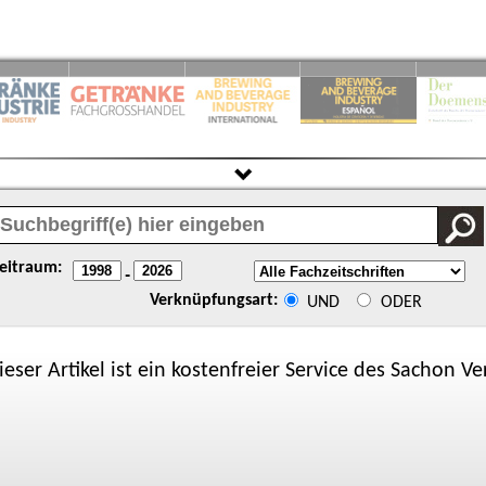
eitraum:
-
Verknüpfungsart:
UND
ODER
ieser Artikel ist ein kostenfreier Service des
Sachon
Ver