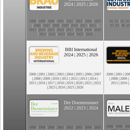
2024
|
2025
|
2026
1998
|
1999
|
2000
|
2001
|
2002
|
2003
|
2004
|
2005
01_03
|
02_03
|
2006
|
2007
|
2008
|
2009
|
2010
|
2011
|
2012
|
07_03
|
08_03
2013
|
2014
|
2015
|
2016
|
2017
|
2018
|
2019
|
2020
|
2021
|
2022
|
2023
|
2024
|
2025
|
2026
BBI International
2024
|
2025
|
2026
2000
|
2001
|
2002
|
2003
|
2004
|
2005
|
2006
|
2007
2000
|
2001
|
200
|
2008
|
2009
|
2010
|
2011
|
2012
|
2013
|
2014
|
|
2008
|
2009
|
2015
|
2016
|
2017
|
2018
|
2019
|
2020
|
2021
|
2022
2015
|
2016
|
|
2023
|
2024
|
2025
|
2026
Der Doemensianer
2022
|
2023
|
2024
1998
|
1999
|
200
1998
|
1999
|
2000
|
2001
|
2002
|
2003
|
2004
|
2005