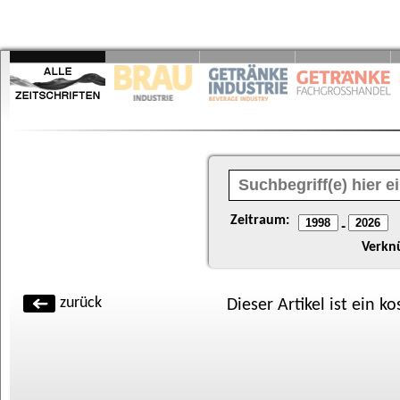
Zeitraum:
-
Verkn
zurück
Dieser Artikel ist ein k