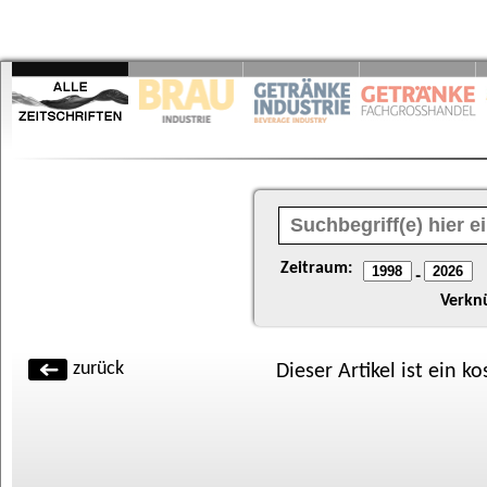
Zeitraum:
-
Verkn
zurück
Dieser Artikel ist ein k