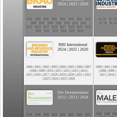
2024
|
2025
|
2026
1998
|
1999
|
2000
|
2001
|
2002
|
2003
|
2004
|
2005
01_03
|
02_03
|
2006
|
2007
|
2008
|
2009
|
2010
|
2011
|
2012
|
07_03
|
08_03
2013
|
2014
|
2015
|
2016
|
2017
|
2018
|
2019
|
2020
|
2021
|
2022
|
2023
|
2024
|
2025
|
2026
BBI International
2024
|
2025
|
2026
2000
|
2001
|
2002
|
2003
|
2004
|
2005
|
2006
|
2007
2000
|
2001
|
200
|
2008
|
2009
|
2010
|
2011
|
2012
|
2013
|
2014
|
|
2008
|
2009
|
2015
|
2016
|
2017
|
2018
|
2019
|
2020
|
2021
|
2022
2015
|
2016
|
|
2023
|
2024
|
2025
|
2026
Der Doemensianer
2022
|
2023
|
2024
1998
|
1999
|
200
1998
|
1999
|
2000
|
2001
|
2002
|
2003
|
2004
|
2005