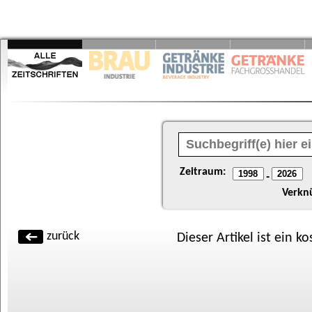
Zeitraum:
-
Verkn
zurück
Dieser Artikel ist ein k