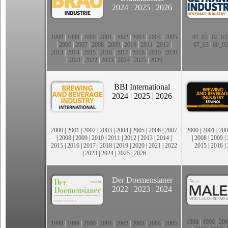
2024
|
2025
|
2026
1998
|
1999
|
2000
|
2001
|
2002
|
2003
|
2004
|
2005
01_03
|
02_03
|
2006
|
2007
|
2008
|
2009
|
2010
|
2011
|
2012
|
07_03
|
08_03
2013
|
2014
|
2015
|
2016
|
2017
|
2018
|
2019
|
2020
|
2021
|
2022
|
2023
|
2024
|
2025
|
2026
BBI International
2024
|
2025
|
2026
2000
|
2001
|
2002
|
2003
|
2004
|
2005
|
2006
|
2007
2000
|
2001
|
200
|
2008
|
2009
|
2010
|
2011
|
2012
|
2013
|
2014
|
|
2008
|
2009
|
2015
|
2016
|
2017
|
2018
|
2019
|
2020
|
2021
|
2022
2015
|
2016
|
|
2023
|
2024
|
2025
|
2026
Der Doemensianer
2022
|
2023
|
2024
1998
|
1999
|
200
1998
|
1999
|
2000
|
2001
|
2002
|
2003
|
2004
|
2005