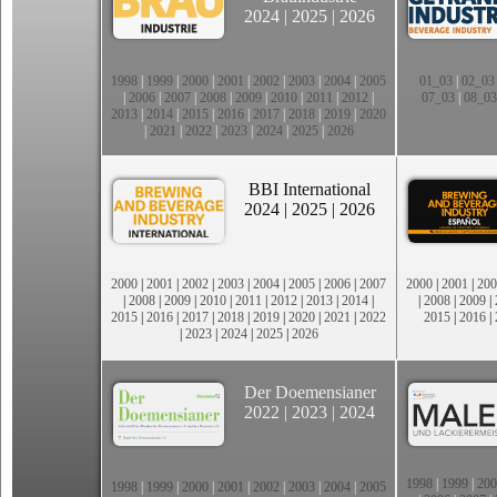
2024
|
2025
|
2026
1998
|
1999
|
2000
|
2001
|
2002
|
2003
|
2004
|
2005
01_03
|
02_03
|
2006
|
2007
|
2008
|
2009
|
2010
|
2011
|
2012
|
07_03
|
08_03
2013
|
2014
|
2015
|
2016
|
2017
|
2018
|
2019
|
2020
|
2021
|
2022
|
2023
|
2024
|
2025
|
2026
BBI International
2024
|
2025
|
2026
2000
|
2001
|
2002
|
2003
|
2004
|
2005
|
2006
|
2007
2000
|
2001
|
200
|
2008
|
2009
|
2010
|
2011
|
2012
|
2013
|
2014
|
|
2008
|
2009
|
2015
|
2016
|
2017
|
2018
|
2019
|
2020
|
2021
|
2022
2015
|
2016
|
|
2023
|
2024
|
2025
|
2026
Der Doemensianer
2022
|
2023
|
2024
1998
|
1999
|
200
1998
|
1999
|
2000
|
2001
|
2002
|
2003
|
2004
|
2005