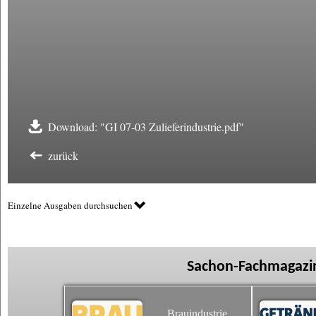
Download: "GI 07-03 Zulieferindustrie.pdf"
zurück
Einzelne Ausgaben durchsuchen
Sachon-Fachmagazin
Brauindustrie