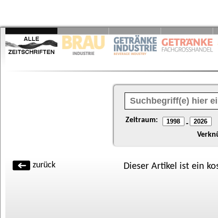
Zeitraum:
-
Verkn
zurück
Dieser Artikel ist ein k