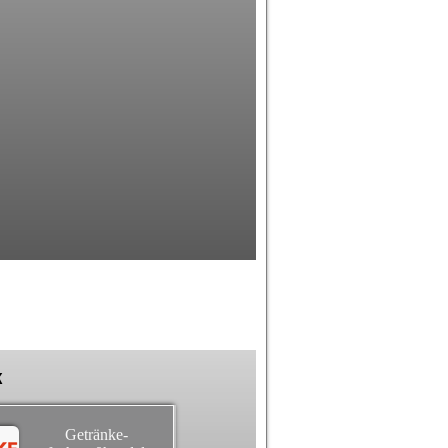
k
Getränke-