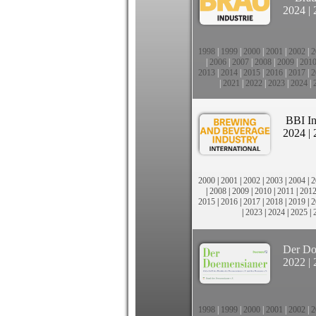
2024
|
1998
|
1999
|
2000
|
2001
|
2002
|
2
|
2006
|
2007
|
2008
|
2009
|
201
2013
|
2014
|
2015
|
2016
|
2017
|
2
|
2021
|
2022
|
2023
|
2024
|
BBI In
2024
|
2000
|
2001
|
2002
|
2003
|
2004
|
2
|
2008
|
2009
|
2010
|
2011
|
201
2015
|
2016
|
2017
|
2018
|
2019
|
2
|
2023
|
2024
|
2025
|
Der Do
2022
|
1998
|
1999
|
2000
|
2001
|
2002
|
2