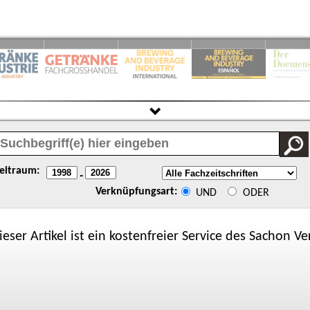
eitraum:
-
Verknüpfungsart:
UND
ODER
ieser Artikel ist ein kostenfreier Service des
Sachon
Ver