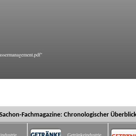
ssermanagement.pdf"
Sachon-Fachmagazine: Chronologischer Überblic
industrie
Getränkeindustrie