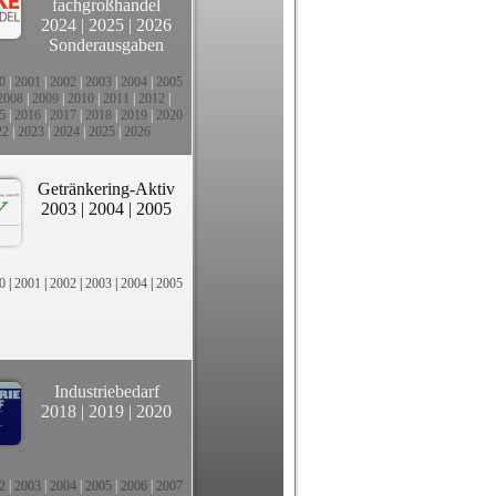
fachgroßhandel
2024
|
2025
|
2026
Sonderausgaben
0
|
2001
|
2002
|
2003
|
2004
|
2005
2008
|
2009
|
2010
|
2011
|
2012
|
5
|
2016
|
2017
|
2018
|
2019
|
2020
22
|
2023
|
2024
|
2025
|
2026
Getränkering-Aktiv
2003
|
2004
|
2005
0
|
2001
|
2002
|
2003
|
2004
|
2005
Industriebedarf
2018
|
2019
|
2020
2
|
2003
|
2004
|
2005
|
2006
|
2007