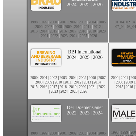
2024
|
2025
|
2026
1998
|
1999
|
2000
|
2001
|
2002
|
2003
|
2004
|
2005
01_04
|
02_04
|
2006
|
2007
|
2008
|
2009
|
2010
|
2011
|
2012
|
07_04
|
08_04
2013
|
2014
|
2015
|
2016
|
2017
|
2018
|
2019
|
2020
|
2021
|
2022
|
2023
|
2024
|
2025
|
2026
BBI International
2024
|
2025
|
2026
2000
|
2001
|
2002
|
2003
|
2004
|
2005
|
2006
|
2007
2000
|
2001
|
200
|
2008
|
2009
|
2010
|
2011
|
2012
|
2013
|
2014
|
|
2008
|
2009
|
2015
|
2016
|
2017
|
2018
|
2019
|
2020
|
2021
|
2022
2015
|
2016
|
|
2023
|
2024
|
2025
|
2026
Der Doemensianer
2022
|
2023
|
2024
1998
|
1999
|
200
1998
|
1999
|
2000
|
2001
|
2002
|
2003
|
2004
|
2005