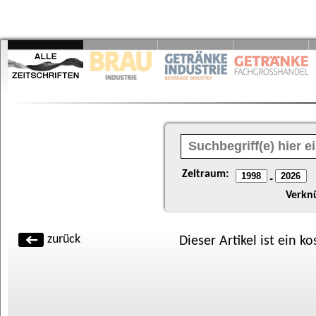
Zeitraum:
-
Verkn
zurück
Dieser Artikel ist ein k