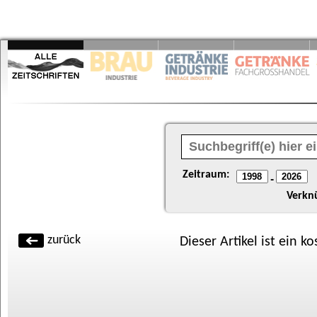
Zeitraum:
-
Verkn
zurück
Dieser Artikel ist ein k