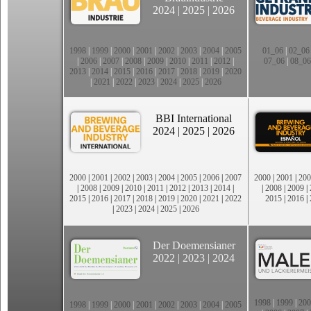
2024
|
2025
|
2026
1998
|
1999
|
2000
|
2001
|
2002
|
2003
|
2004
|
2005
01_06
|
02_06
|
2006
|
2007
|
2008
|
2009
|
2010
|
2011
|
2012
|
07_06
|
08_06
2013
|
2014
|
2015
|
2016
|
2017
|
2018
|
2019
|
2020
|
2021
|
2022
|
2023
|
2024
|
2025
|
2026
BBI International
2024
|
2025
|
2026
2000
|
2001
|
2002
|
2003
|
2004
|
2005
|
2006
|
2007
2000
|
2001
|
200
|
2008
|
2009
|
2010
|
2011
|
2012
|
2013
|
2014
|
|
2008
|
2009
|
2015
|
2016
|
2017
|
2018
|
2019
|
2020
|
2021
|
2022
2015
|
2016
|
|
2023
|
2024
|
2025
|
2026
Der Doemensianer
2022
|
2023
|
2024
1998
|
1999
|
200
1998
|
1999
|
2000
|
2001
|
2002
|
2003
|
2004
|
2005