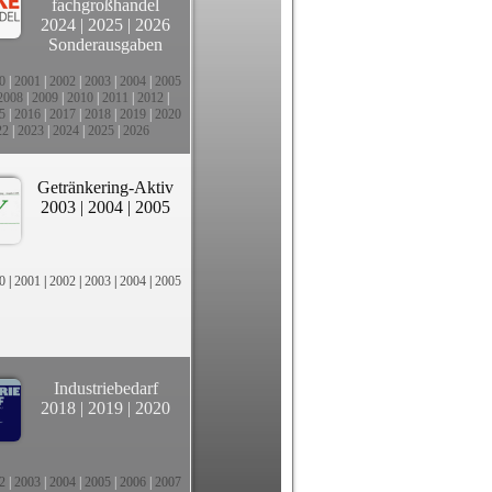
fachgroßhandel
2024
|
2025
|
2026
Sonderausgaben
0
|
2001
|
2002
|
2003
|
2004
|
2005
2008
|
2009
|
2010
|
2011
|
2012
|
5
|
2016
|
2017
|
2018
|
2019
|
2020
22
|
2023
|
2024
|
2025
|
2026
Getränkering-Aktiv
2003
|
2004
|
2005
0
|
2001
|
2002
|
2003
|
2004
|
2005
Industriebedarf
2018
|
2019
|
2020
2
|
2003
|
2004
|
2005
|
2006
|
2007