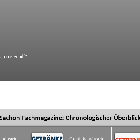
arometer.pdf"
Sachon-Fachmagazine: Chronologischer Überblic
industrie
Getränkeindustrie