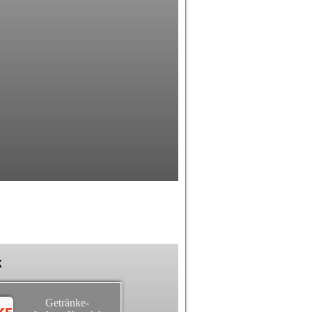
k
Getränke-