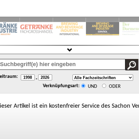
eitraum:
-
Verknüpfungsart:
UND
ODER
ieser Artikel ist ein kostenfreier Service des
Sachon
Ver