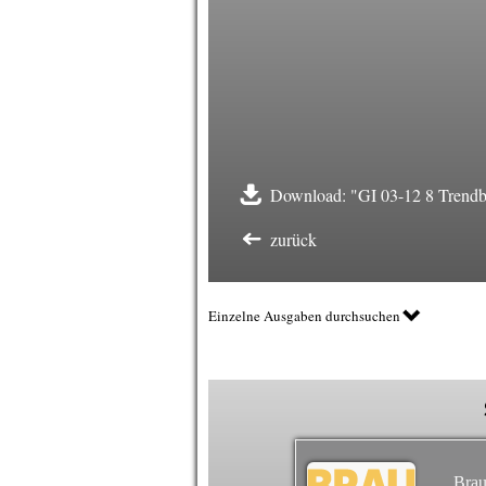
Download: "GI 03-12 8 Trendb
zurück
Einzelne Ausgaben durchsuchen
Brau