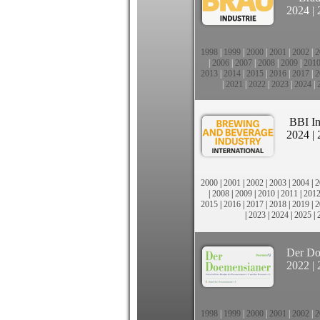
2024
|
1998
|
1999
|
2000
|
2001
|
2002
|
2
|
2006
|
2007
|
2008
|
2009
|
201
2013
|
2014
|
2015
|
2016
|
2017
|
2
|
2021
|
2022
|
2023
|
2024
|
BBI In
2024
|
2000
|
2001
|
2002
|
2003
|
2004
|
2
|
2008
|
2009
|
2010
|
2011
|
201
2015
|
2016
|
2017
|
2018
|
2019
|
2
|
2023
|
2024
|
2025
|
Der Do
2022
|
1998
|
1999
|
2000
|
2001
|
2002
|
2