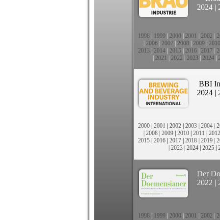
2024
|
1998
|
1999
|
2000
|
2001
|
2002
|
2
|
2006
|
2007
|
2008
|
2009
|
201
2013
|
2014
|
2015
|
2016
|
2017
|
2
|
2021
|
2022
|
2023
|
2024
|
BBI In
2024
|
2000
|
2001
|
2002
|
2003
|
2004
|
2
|
2008
|
2009
|
2010
|
2011
|
201
2015
|
2016
|
2017
|
2018
|
2019
|
2
|
2023
|
2024
|
2025
|
Der Do
2022
|
1998
|
1999
|
2000
|
2001
|
2002
|
2