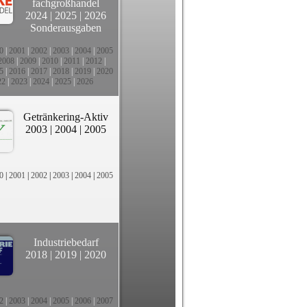
fachgroßhandel
2024
|
2025
|
2026
Sonderausgaben
0
|
2001
|
2002
|
2003
|
2004
|
2005
2008
|
2009
|
2010
|
2011
|
2012
|
5
|
2016
|
2017
|
2018
|
2019
|
2020
22
|
2023
|
2024
|
2025
|
2026
Getränkering-Aktiv
2003
|
2004
|
2005
0
|
2001
|
2002
|
2003
|
2004
|
2005
Industriebedarf
2018
|
2019
|
2020
2
|
2003
|
2004
|
2005
|
2006
|
2007