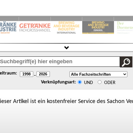
eitraum:
-
Verknüpfungsart:
UND
ODER
ieser Artikel ist ein kostenfreier Service des
Sachon
Ver