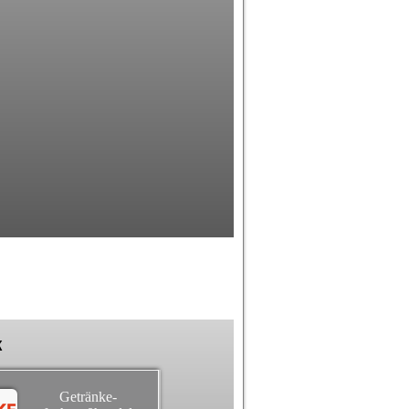
k
Getränke-