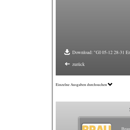
Download: "GI 05-12 28-31 Ene
zurück
Einzelne Ausgaben durchsuchen
Brau