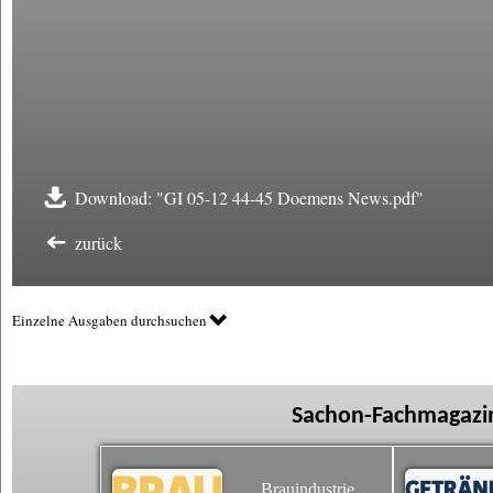
Download: "GI 05-12 44-45 Doemens News.pdf"
zurück
Einzelne Ausgaben durchsuchen
Sachon-Fachmagazin
Brauindustrie