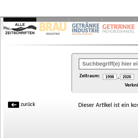
Zeitraum:
-
Verkn
zurück
Dieser Artikel ist ein k