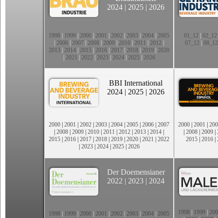
2024
|
2025
|
2026
1998
|
1999
|
2000
|
2001
|
2002
|
2003
|
2004
|
2005
01_12
|
02_12
|
2006
|
2007
|
2008
|
2009
|
2010
|
2011
|
2012
|
07_12
|
08_12
2013
|
2014
|
2015
|
2016
|
2017
|
2018
|
2019
|
2020
|
2021
|
2022
|
2023
|
2024
|
2025
|
2026
BBI International
2024
|
2025
|
2026
2000
|
2001
|
2002
|
2003
|
2004
|
2005
|
2006
|
2007
2000
|
2001
|
200
|
2008
|
2009
|
2010
|
2011
|
2012
|
2013
|
2014
|
|
2008
|
2009
|
2015
|
2016
|
2017
|
2018
|
2019
|
2020
|
2021
|
2022
2015
|
2016
|
|
2023
|
2024
|
2025
|
2026
Der Doemensianer
2022
|
2023
|
2024
1998
|
1999
|
200
1998
|
1999
|
2000
|
2001
|
2002
|
2003
|
2004
|
2005