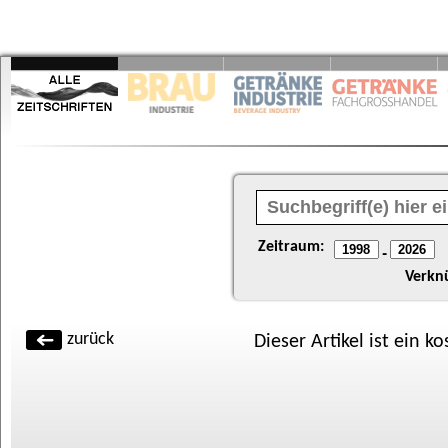
Zeitraum:
-
Verkn
zurück
Dieser Artikel ist ein k