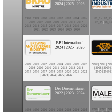
2024
|
2025
|
2026
1998
|
1999
|
2000
|
2001
|
2002
|
2003
|
2004
|
2005
01_15
|
02_15
|
2006
|
2007
|
2008
|
2009
|
2010
|
2011
|
2012
|
07_15
|
08_15
2013
|
2014
|
2015
|
2016
|
2017
|
2018
|
2019
|
2020
|
2021
|
2022
|
2023
|
2024
|
2025
|
2026
BBI International
2024
|
2025
|
2026
2000
|
2001
|
2002
|
2003
|
2004
|
2005
|
2006
|
2007
2000
|
2001
|
200
|
2008
|
2009
|
2010
|
2011
|
2012
|
2013
|
2014
|
|
2008
|
2009
|
2015
|
2016
|
2017
|
2018
|
2019
|
2020
|
2021
|
2022
2015
|
2016
|
|
2023
|
2024
|
2025
|
2026
Der Doemensianer
2022
|
2023
|
2024
1998
|
1999
|
200
1998
|
1999
|
2000
|
2001
|
2002
|
2003
|
2004
|
2005