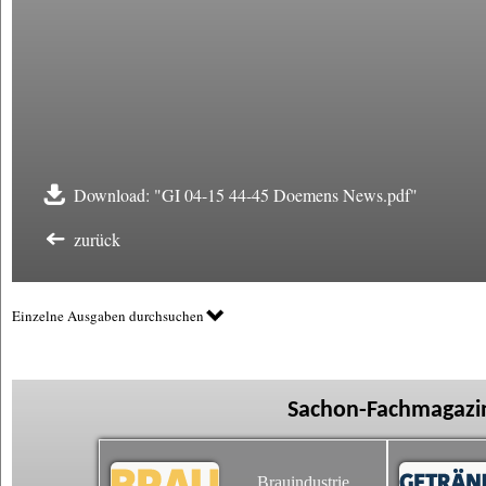
Download: "GI 04-15 44-45 Doemens News.pdf"
zurück
Einzelne Ausgaben durchsuchen
Sachon-Fachmagazin
Brauindustrie