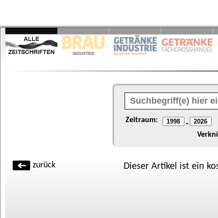
Zeitraum:
-
Verkn
zurück
Dieser Artikel ist ein k