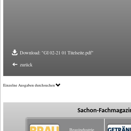
Download: "GI 02-21 01 Titelseite.pdf"
zurück
Einzelne Ausgaben durchsuchen
Sachon-Fachmagazin
Brauindustrie