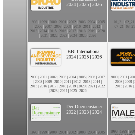
2024
|
2025
|
2026
1998
|
1999
|
2000
|
2001
|
2002
|
2003
|
2004
|
2005
01_21
|
02_21
|
2006
|
2007
|
2008
|
2009
|
2010
|
2011
|
2012
|
07_21
|
08_21
2013
|
2014
|
2015
|
2016
|
2017
|
2018
|
2019
|
2020
|
2021
|
2022
|
2023
|
2024
|
2025
|
2026
BBI International
2024
|
2025
|
2026
2000
|
2001
|
2002
|
2003
|
2004
|
2005
|
2006
|
2007
2000
|
2001
|
200
|
2008
|
2009
|
2010
|
2011
|
2012
|
2013
|
2014
|
|
2008
|
2009
|
2015
|
2016
|
2017
|
2018
|
2019
|
2020
|
2021
|
2022
2015
|
2016
|
|
2023
|
2024
|
2025
|
2026
Der Doemensianer
2022
|
2023
|
2024
1998
|
1999
|
200
1998
|
1999
|
2000
|
2001
|
2002
|
2003
|
2004
|
2005