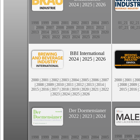
2024
|
2025
|
2026
1998
|
1999
|
2000
|
2001
|
2002
|
2003
|
2004
|
2005
01_21
|
02_21
|
2006
|
2007
|
2008
|
2009
|
2010
|
2011
|
2012
|
07_21
|
08_21
2013
|
2014
|
2015
|
2016
|
2017
|
2018
|
2019
|
2020
|
2021
|
2022
|
2023
|
2024
|
2025
|
2026
BBI International
2024
|
2025
|
2026
2000
|
2001
|
2002
|
2003
|
2004
|
2005
|
2006
|
2007
2000
|
2001
|
200
|
2008
|
2009
|
2010
|
2011
|
2012
|
2013
|
2014
|
|
2008
|
2009
|
2015
|
2016
|
2017
|
2018
|
2019
|
2020
|
2021
|
2022
2015
|
2016
|
|
2023
|
2024
|
2025
|
2026
Der Doemensianer
2022
|
2023
|
2024
1998
|
1999
|
200
1998
|
1999
|
2000
|
2001
|
2002
|
2003
|
2004
|
2005