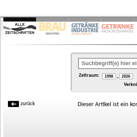
Zeitraum:
-
Verkn
zurück
Dieser Artikel ist ein k