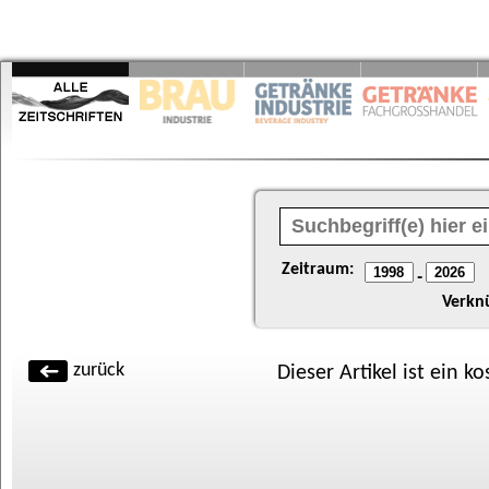
Zeitraum:
-
Verkn
zurück
Dieser Artikel ist ein k