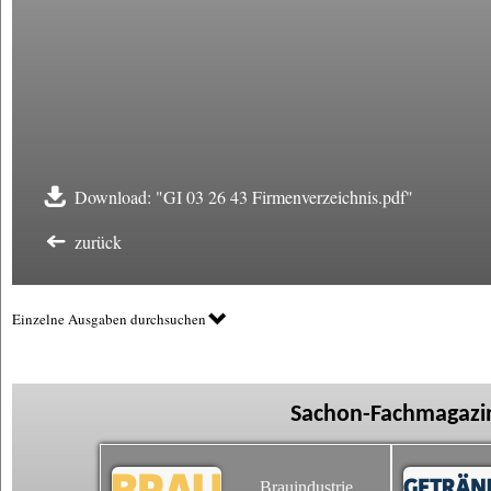
Download: "GI 03 26 43 Firmenverzeichnis.pdf"
zurück
Einzelne Ausgaben durchsuchen
Sachon-Fachmagazin
Brauindustrie