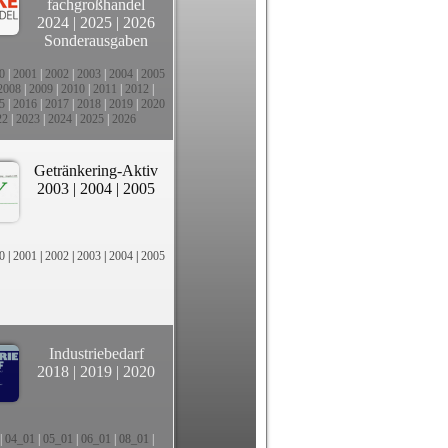
fachgroßhandel
2024
|
2025
|
2026
Sonderausgaben
0
|
2001
|
2002
|
2003
|
2004
|
2005
2008
|
2009
|
2010
|
2011
|
2012
|
5
|
2016
|
2017
|
2018
|
2019
|
2020
22
|
2023
|
2024
|
2025
|
2026
Getränkering-Aktiv
2003
|
2004
|
2005
0
|
2001
|
2002
|
2003
|
2004
|
2005
Industriebedarf
2018
|
2019
|
2020
|
04_01
|
05_01
|
06_01
|
08_01
|