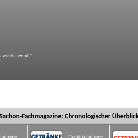
 wie bisher.pdf"
Sachon-Fachmagazine: Chronologischer Überblic
industrie
Getränkeindustrie