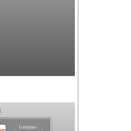
k
Getränke-