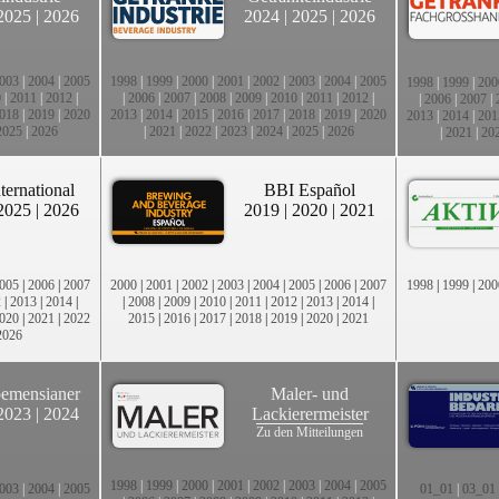
2025
|
2026
2024
|
2025
|
2026
003
|
2004
|
2005
1998
|
1999
|
2000
|
2001
|
2002
|
2003
|
2004
|
2005
1998
|
1999
|
200
0
|
2011
|
2012
|
|
2006
|
2007
|
2008
|
2009
|
2010
|
2011
|
2012
|
|
2006
|
2007
|
018
|
2019
|
2020
2013
|
2014
|
2015
|
2016
|
2017
|
2018
|
2019
|
2020
2013
|
2014
|
201
2025
|
2026
|
2021
|
2022
|
2023
|
2024
|
2025
|
2026
|
2021
|
20
ternational
BBI Español
2025
|
2026
2019
|
2020
|
2021
005
|
2006
|
2007
2000
|
2001
|
2002
|
2003
|
2004
|
2005
|
2006
|
2007
1998
|
1999
|
200
2
|
2013
|
2014
|
|
2008
|
2009
|
2010
|
2011
|
2012
|
2013
|
2014
|
020
|
2021
|
2022
2015
|
2016
|
2017
|
2018
|
2019
|
2020
|
2021
2026
emensianer
Maler- und
2023
|
2024
Lackierermeister
Zu den Mitteilungen
1998
|
1999
|
2000
|
2001
|
2002
|
2003
|
2004
|
2005
003
|
2004
|
2005
01_01
|
03_01