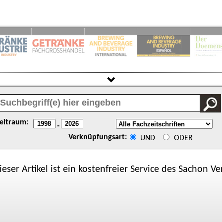
eitraum:
-
Verknüpfungsart:
UND
ODER
ieser Artikel ist ein kostenfreier Service des
Sachon
Ver