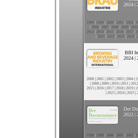
2024
|
1998
|
1999
|
2000
|
2001
|
2002
|
2
|
2006
|
2007
|
2008
|
2009
|
201
2013
|
2014
|
2015
|
2016
|
2017
|
2
|
2021
|
2022
|
2023
|
2024
|
BBI In
2024
|
2000
|
2001
|
2002
|
2003
|
2004
|
2
|
2008
|
2009
|
2010
|
2011
|
201
2015
|
2016
|
2017
|
2018
|
2019
|
2
|
2023
|
2024
|
2025
|
Der Do
2022
|
1998
|
1999
|
2000
|
2001
|
2002
|
2