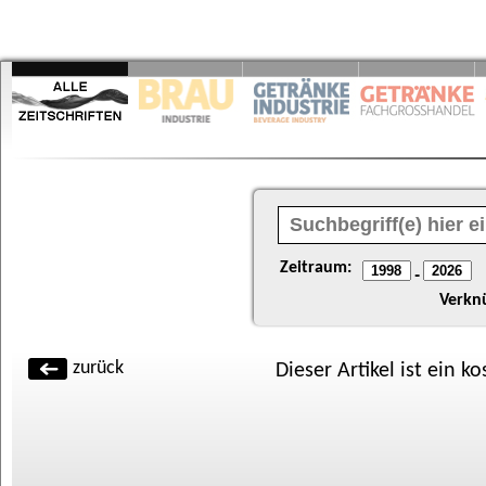
Zeitraum:
-
Verkn
zurück
Dieser Artikel ist ein k