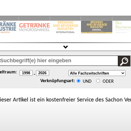
eitraum:
-
Verknüpfungsart:
UND
ODER
ieser Artikel ist ein kostenfreier Service des
Sachon
Ver