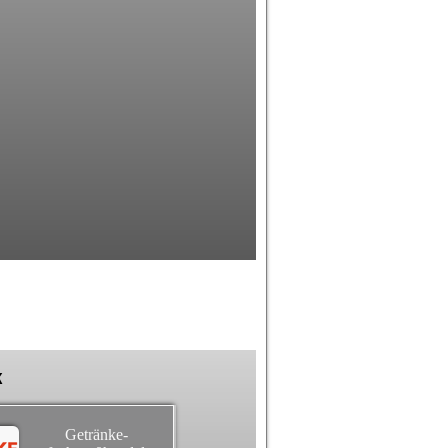
k
Getränke-