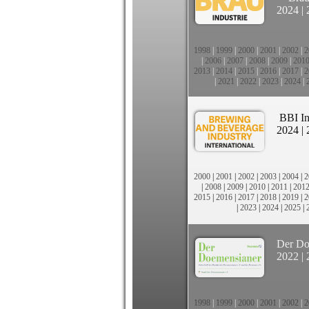
2024
|
1998
|
1999
|
2000
|
2001
|
2002
|
2
|
2006
|
2007
|
2008
|
2009
|
201
2013
|
2014
|
2015
|
2016
|
2017
|
2
|
2021
|
2022
|
2023
|
2024
|
BBI In
2024
|
2000
|
2001
|
2002
|
2003
|
2004
|
2
|
2008
|
2009
|
2010
|
2011
|
201
2015
|
2016
|
2017
|
2018
|
2019
|
2
|
2023
|
2024
|
2025
|
Der Do
2022
|
1998
|
1999
|
2000
|
2001
|
2002
|
2