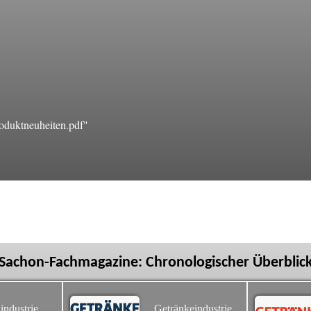
oduktneuheiten.pdf"
Sachon-Fachmagazine: Chronologischer Überblic
industrie
Getränkeindustrie