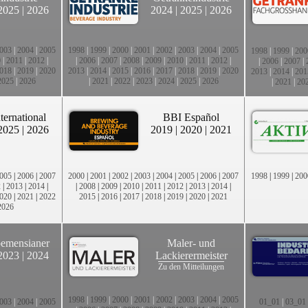
2025
|
2026
2024
|
2025
|
2026
003
|
2004
|
2005
1998
|
1999
|
2000
|
2001
|
2002
|
2003
|
2004
|
2005
1998
|
1999
|
200
0
|
2011
|
2012
|
|
2006
|
2007
|
2008
|
2009
|
2010
|
2011
|
2012
|
|
2006
|
2007
|
018
|
2019
|
2020
2013
|
2014
|
2015
|
2016
|
2017
|
2018
|
2019
|
2020
2013
|
2014
|
201
2025
|
2026
|
2021
|
2022
|
2023
|
2024
|
2025
|
2026
|
2021
|
20
ternational
BBI Español
2025
|
2026
2019
|
2020
|
2021
005
|
2006
|
2007
2000
|
2001
|
2002
|
2003
|
2004
|
2005
|
2006
|
2007
1998
|
1999
|
200
2
|
2013
|
2014
|
|
2008
|
2009
|
2010
|
2011
|
2012
|
2013
|
2014
|
020
|
2021
|
2022
2015
|
2016
|
2017
|
2018
|
2019
|
2020
|
2021
2026
emensianer
Maler- und
2023
|
2024
Lackierermeister
Zu den Mitteilungen
1998
|
1999
|
2000
|
2001
|
2002
|
2003
|
2004
|
2005
003
|
2004
|
2005
01_01
|
03_01