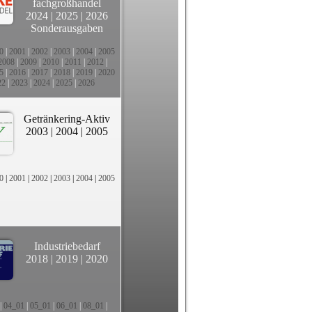
fachgroßhandel
2024
|
2025
|
2026
Sonderausgaben
0
|
2001
|
2002
|
2003
|
2004
|
2005
2008
|
2009
|
2010
|
2011
|
2012
|
5
|
2016
|
2017
|
2018
|
2019
|
2020
22
|
2023
|
2024
|
2025
|
2026
Getränkering-Aktiv
2003
|
2004
|
2005
0
|
2001
|
2002
|
2003
|
2004
|
2005
Industriebedarf
2018
|
2019
|
2020
|
04_01
|
05_01
|
06_01
|
08_01
|