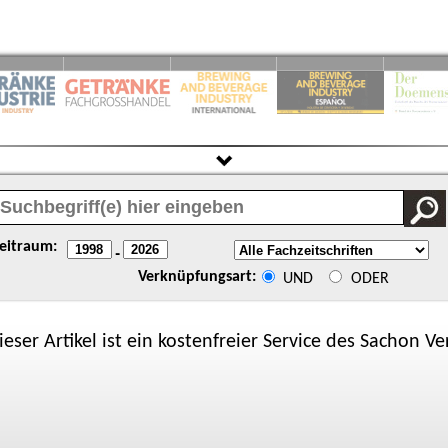
eitraum:
-
Verknüpfungsart:
UND
ODER
ieser Artikel ist ein kostenfreier Service des
Sachon
Ver