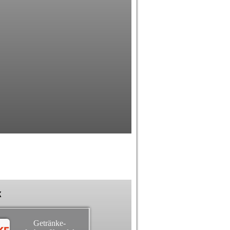
k
Getränke-