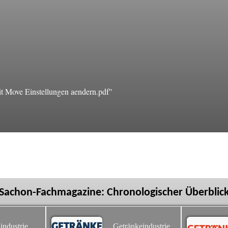
t Move Einstellungen aendern.pdf"
Sachon-Fachmagazine: Chronologischer Überblic
industrie
Getränkeindustrie