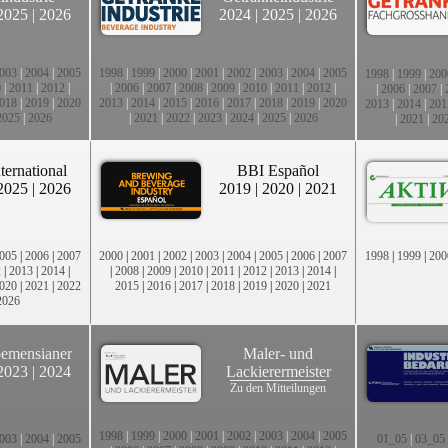
2025
|
2026
2024
|
2025
|
2026
003
|
2004
|
2005
1998
|
1999
|
2000
|
2001
|
2002
|
2003
|
2004
|
2005
1998
|
1999
|
200
0
|
2011
|
2012
|
|
2006
|
2007
|
2008
|
2009
|
2010
|
2011
|
2012
|
|
2006
|
2007
|
018
|
2019
|
2020
2013
|
2014
|
2015
|
2016
|
2017
|
2018
|
2019
|
2020
2013
|
2014
|
201
2025
|
2026
|
2021
|
2022
|
2023
|
2024
|
2025
|
2026
|
2021
|
20
ternational
BBI Español
2025
|
2026
2019
|
2020
|
2021
005
|
2006
|
2007
2000
|
2001
|
2002
|
2003
|
2004
|
2005
|
2006
|
2007
1998
|
1999
|
200
2
|
2013
|
2014
|
|
2008
|
2009
|
2010
|
2011
|
2012
|
2013
|
2014
|
020
|
2021
|
2022
2015
|
2016
|
2017
|
2018
|
2019
|
2020
|
2021
2026
emensianer
Maler- und
2023
|
2024
Lackierermeister
Zu den Mitteilungen
1998
|
1999
|
2000
|
2001
|
2002
|
2003
|
2004
|
2005
003
|
2004
|
2005
01_05
|
03_05