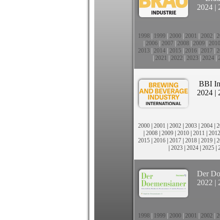
2024
|
1998
|
1999
|
2000
|
2001
|
2002
|
2
|
2006
|
2007
|
2008
|
2009
|
201
2013
|
2014
|
2015
|
2016
|
2017
|
2
|
2021
|
2022
|
2023
|
2024
|
BBI In
2024
|
2000
|
2001
|
2002
|
2003
|
2004
|
2
|
2008
|
2009
|
2010
|
2011
|
201
2015
|
2016
|
2017
|
2018
|
2019
|
2
|
2023
|
2024
|
2025
|
Der Do
2022
|
1998
|
1999
|
2000
|
2001
|
2002
|
2