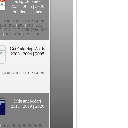
fachgroßhandel
2024
|
2025
|
2026
Sonderausgaben
0
|
2001
|
2002
|
2003
|
2004
|
2005
2008
|
2009
|
2010
|
2011
|
2012
|
5
|
2016
|
2017
|
2018
|
2019
|
2020
22
|
2023
|
2024
|
2025
|
2026
Getränkering-Aktiv
2003
|
2004
|
2005
0
|
2001
|
2002
|
2003
|
2004
|
2005
Industriebedarf
2018
|
2019
|
2020
|
04_05
|
05_05
|
07_05
|
09_05
|