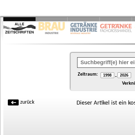
Zeitraum:
-
Verkn
zurück
Dieser Artikel ist ein k