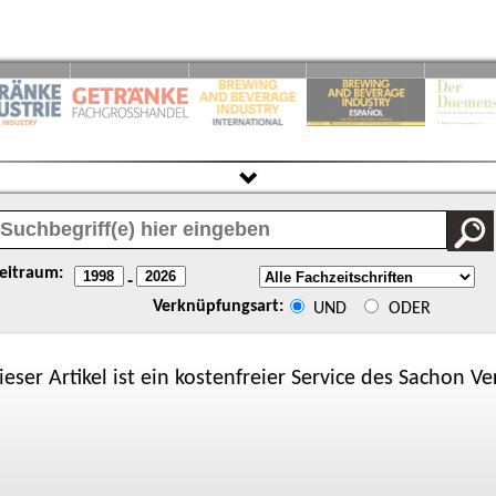
eitraum:
-
Verknüpfungsart:
UND
ODER
ieser Artikel ist ein kostenfreier Service des
Sachon
Ver