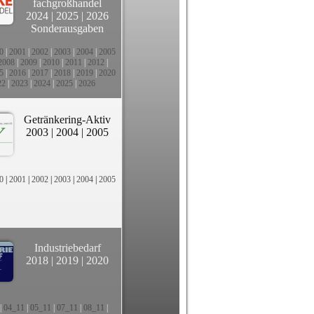
fachgroßhandel
2024
|
2025
|
2026
Sonderausgaben
0
|
2001
|
2002
|
2003
|
2004
|
2005
2008
|
2009
|
2010
|
2011
|
2012
|
5
|
2016
|
2017
|
2018
|
2019
|
2020
22
|
2023
|
2024
|
2025
|
2026
Getränkering-Aktiv
2003
|
2004
|
2005
0
|
2001
|
2002
|
2003
|
2004
|
2005
Industriebedarf
2018
|
2019
|
2020
|
04_11
|
05_11
|
07_11
|
08_11
|