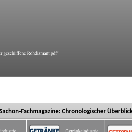
r geschliffene Rohdiamant.pdf"
Sachon-Fachmagazine: Chronologischer Überblic
industrie
Getränkeindustrie