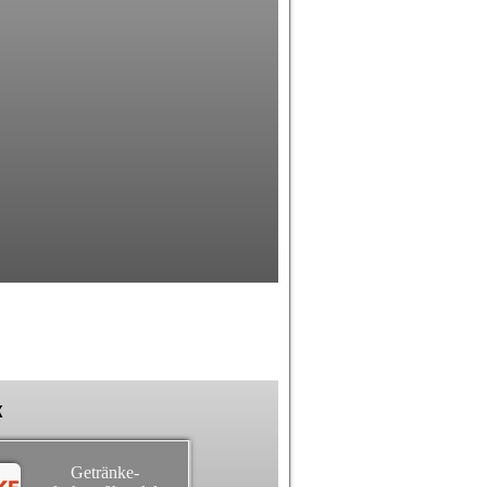
k
Getränke-