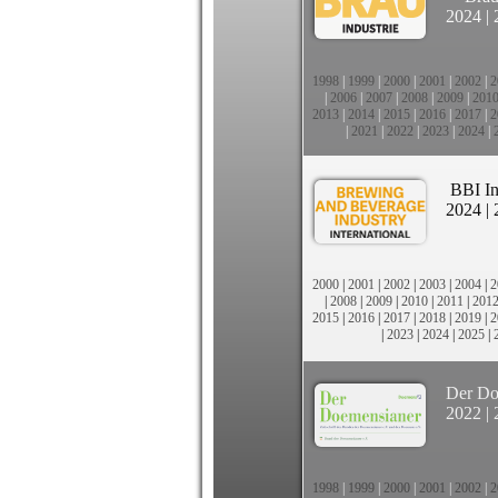
2024
|
1998
|
1999
|
2000
|
2001
|
2002
|
2
|
2006
|
2007
|
2008
|
2009
|
201
2013
|
2014
|
2015
|
2016
|
2017
|
2
|
2021
|
2022
|
2023
|
2024
|
BBI In
2024
|
2000
|
2001
|
2002
|
2003
|
2004
|
2
|
2008
|
2009
|
2010
|
2011
|
201
2015
|
2016
|
2017
|
2018
|
2019
|
2
|
2023
|
2024
|
2025
|
Der Do
2022
|
1998
|
1999
|
2000
|
2001
|
2002
|
2