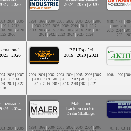
2025
|
2026
2024
|
2025
|
2026
003
|
2004
|
2005
1998
|
1999
|
2000
|
2001
|
2002
|
2003
|
2004
|
2005
1998
|
1999
|
200
0
|
2011
|
2012
|
|
2006
|
2007
|
2008
|
2009
|
2010
|
2011
|
2012
|
|
2006
|
2007
|
018
|
2019
|
2020
2013
|
2014
|
2015
|
2016
|
2017
|
2018
|
2019
|
2020
2013
|
2014
|
201
2025
|
2026
|
2021
|
2022
|
2023
|
2024
|
2025
|
2026
|
2021
|
20
ternational
BBI Español
2025
|
2026
2019
|
2020
|
2021
005
|
2006
|
2007
2000
|
2001
|
2002
|
2003
|
2004
|
2005
|
2006
|
2007
1998
|
1999
|
200
2
|
2013
|
2014
|
|
2008
|
2009
|
2010
|
2011
|
2012
|
2013
|
2014
|
020
|
2021
|
2022
2015
|
2016
|
2017
|
2018
|
2019
|
2020
|
2021
2026
emensianer
Maler- und
2023
|
2024
Lackierermeister
Zu den Mitteilungen
1998
|
1999
|
2000
|
2001
|
2002
|
2003
|
2004
|
2005
003
|
2004
|
2005
01_11
|
03_11