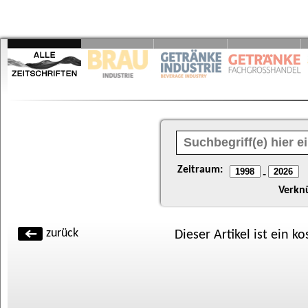
Zeitraum:
-
Verkn
zurück
Dieser Artikel ist ein k