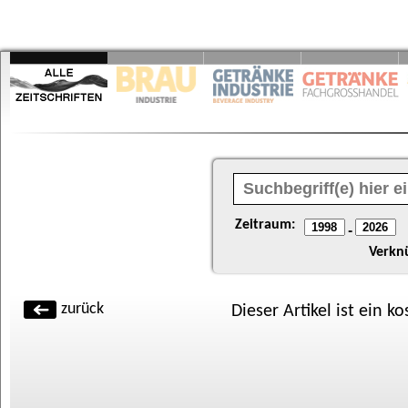
Zeitraum:
-
Verkn
zurück
Dieser Artikel ist ein k