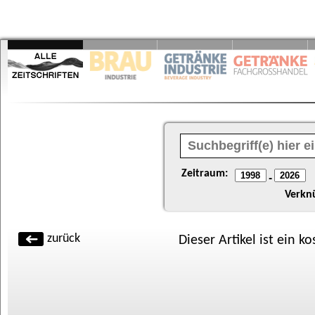
Zeitraum:
-
Verkn
zurück
Dieser Artikel ist ein k