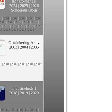
fachgroßhandel
2024
|
2025
|
2026
Sonderausgaben
0
|
2001
|
2002
|
2003
|
2004
|
2005
2008
|
2009
|
2010
|
2011
|
2012
|
5
|
2016
|
2017
|
2018
|
2019
|
2020
22
|
2023
|
2024
|
2025
|
2026
Getränkering-Aktiv
2003
|
2004
|
2005
0
|
2001
|
2002
|
2003
|
2004
|
2005
Industriebedarf
2018
|
2019
|
2020
|
04_11
|
05_11
|
07_11
|
08_11
|