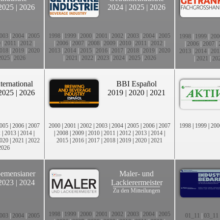
2025
|
2026
2024
|
2025
|
2026
003
|
2004
|
2005
1998
|
1999
|
2000
|
2001
|
2002
|
2003
|
2004
|
2005
1998
|
1999
|
200
0
|
2011
|
2012
|
|
2006
|
2007
|
2008
|
2009
|
2010
|
2011
|
2012
|
|
2006
|
2007
|
018
|
2019
|
2020
2013
|
2014
|
2015
|
2016
|
2017
|
2018
|
2019
|
2020
2013
|
2014
|
201
2025
|
2026
|
2021
|
2022
|
2023
|
2024
|
2025
|
2026
|
2021
|
20
ternational
BBI Español
2025
|
2026
2019
|
2020
|
2021
005
|
2006
|
2007
2000
|
2001
|
2002
|
2003
|
2004
|
2005
|
2006
|
2007
1998
|
1999
|
200
2
|
2013
|
2014
|
|
2008
|
2009
|
2010
|
2011
|
2012
|
2013
|
2014
|
020
|
2021
|
2022
2015
|
2016
|
2017
|
2018
|
2019
|
2020
|
2021
2026
emensianer
Maler- und
2023
|
2024
Lackierermeister
Zu den Mitteilungen
1998
|
1999
|
2000
|
2001
|
2002
|
2003
|
2004
|
2005
003
|
2004
|
2005
01_11
|
03_11