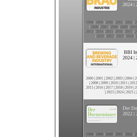
2024
|
1998
|
1999
|
2000
|
2001
|
2002
|
2
|
2006
|
2007
|
2008
|
2009
|
201
2013
|
2014
|
2015
|
2016
|
2017
|
2
|
2021
|
2022
|
2023
|
2024
|
BBI In
2024
|
2000
|
2001
|
2002
|
2003
|
2004
|
2
|
2008
|
2009
|
2010
|
2011
|
201
2015
|
2016
|
2017
|
2018
|
2019
|
2
|
2023
|
2024
|
2025
|
Der Do
2022
|
1998
|
1999
|
2000
|
2001
|
2002
|
2