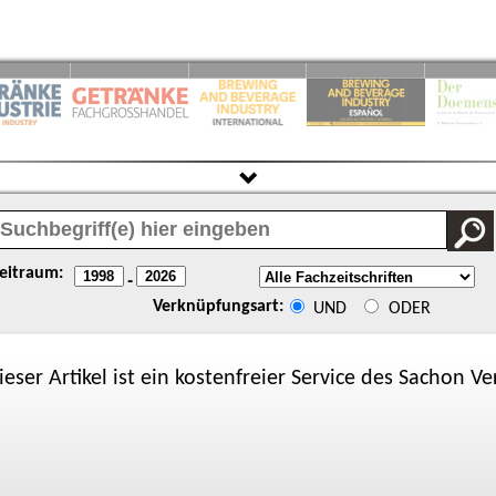
eitraum:
-
Verknüpfungsart:
UND
ODER
ieser Artikel ist ein kostenfreier Service des
Sachon
Ver