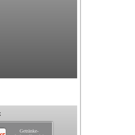
k
Getränke-