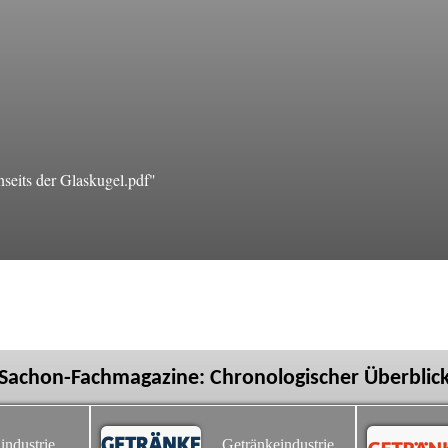
seits der Glaskugel.pdf"
Sachon-Fachmagazine: Chronologischer Überblic
industrie
Getränkeindustrie