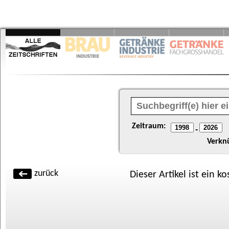
Zeitraum:
-
Verkn
zurück
Dieser Artikel ist ein k