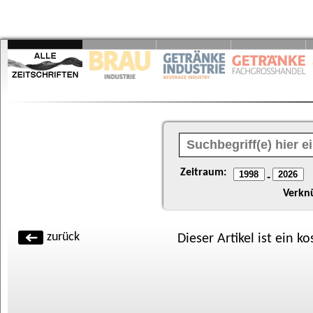
Zeitraum:
-
Verkn
zurück
Dieser Artikel ist ein k