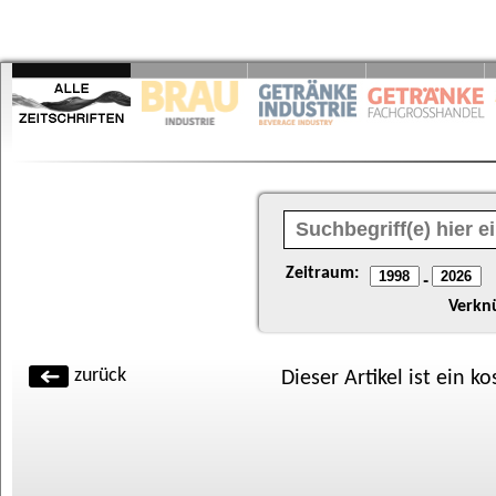
Zeitraum:
-
Verkn
zurück
Dieser Artikel ist ein k