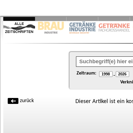
Zeitraum:
-
Verkn
zurück
Dieser Artikel ist ein k