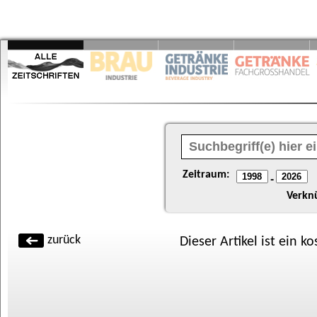
Zeitraum:
-
Verkn
zurück
Dieser Artikel ist ein k