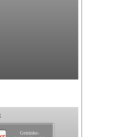
k
Getränke-