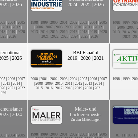
2025
|
2026
2024
|
2025
|
2026
003
|
2004
|
2005
1998
|
1999
|
2000
|
2001
|
2002
|
2003
|
2004
|
2005
1998
|
1999
|
200
0
|
2011
|
2012
|
|
2006
|
2007
|
2008
|
2009
|
2010
|
2011
|
2012
|
|
2006
|
2007
|
018
|
2019
|
2020
2013
|
2014
|
2015
|
2016
|
2017
|
2018
|
2019
|
2020
2013
|
2014
|
201
2025
|
2026
|
2021
|
2022
|
2023
|
2024
|
2025
|
2026
|
2021
|
20
ternational
BBI Español
2025
|
2026
2019
|
2020
|
2021
005
|
2006
|
2007
2000
|
2001
|
2002
|
2003
|
2004
|
2005
|
2006
|
2007
1998
|
1999
|
200
2
|
2013
|
2014
|
|
2008
|
2009
|
2010
|
2011
|
2012
|
2013
|
2014
|
020
|
2021
|
2022
2015
|
2016
|
2017
|
2018
|
2019
|
2020
|
2021
2026
emensianer
Maler- und
2023
|
2024
Lackierermeister
Zu den Mitteilungen
1998
|
1999
|
2000
|
2001
|
2002
|
2003
|
2004
|
2005
003
|
2004
|
2005
01_11
|
03_11