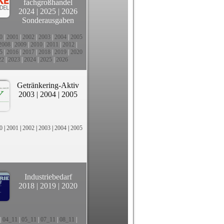
fachgroßhandel
2024
|
2025
|
2026
Sonderausgaben
0
|
2001
|
2002
|
2003
|
2004
|
2005
2008
|
2009
|
2010
|
2011
|
2012
|
5
|
2016
|
2017
|
2018
|
2019
|
2020
22
|
2023
|
2024
|
2025
|
2026
Getränkering-Aktiv
2003
|
2004
|
2005
0
|
2001
|
2002
|
2003
|
2004
|
2005
Industriebedarf
2018
|
2019
|
2020
|
04_11
|
05_11
|
07_11
|
08_11
|