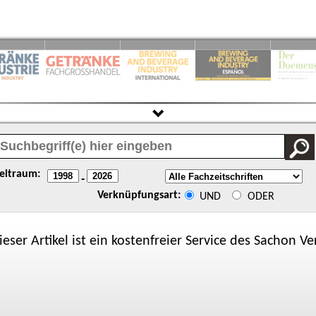
eitraum:
-
Verknüpfungsart:
UND
ODER
ieser Artikel ist ein kostenfreier Service des
Sachon
Ver