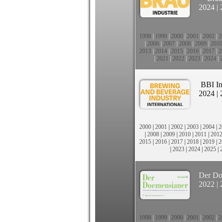
2024
|
1998
|
1999
|
2000
|
2001
|
2002
|
2
|
2006
|
2007
|
2008
|
2009
|
201
2013
|
2014
|
2015
|
2016
|
2017
|
2
|
2021
|
2022
|
2023
|
2024
|
BBI In
2024
|
2000
|
2001
|
2002
|
2003
|
2004
|
2
|
2008
|
2009
|
2010
|
2011
|
201
2015
|
2016
|
2017
|
2018
|
2019
|
2
|
2023
|
2024
|
2025
|
Der Do
2022
|
1998
|
1999
|
2000
|
2001
|
2002
|
2