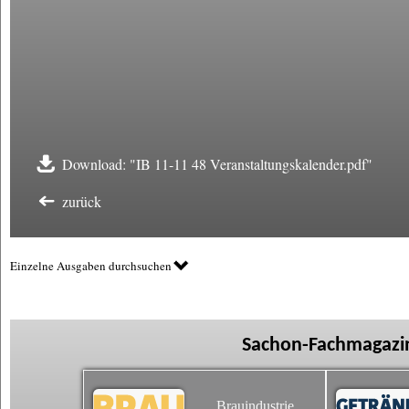
Download: "IB 11-11 48 Veranstaltungskalender.pdf"
zurück
Einzelne Ausgaben durchsuchen
Sachon-Fachmagazin
Brauindustrie