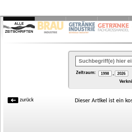
Zeitraum:
-
Verkn
zurück
Dieser Artikel ist ein k