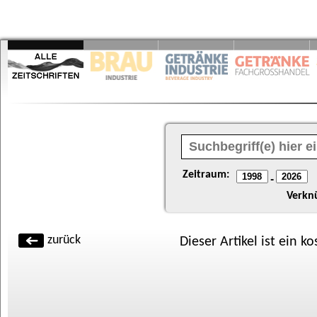
Zeitraum:
-
Verkn
zurück
Dieser Artikel ist ein k