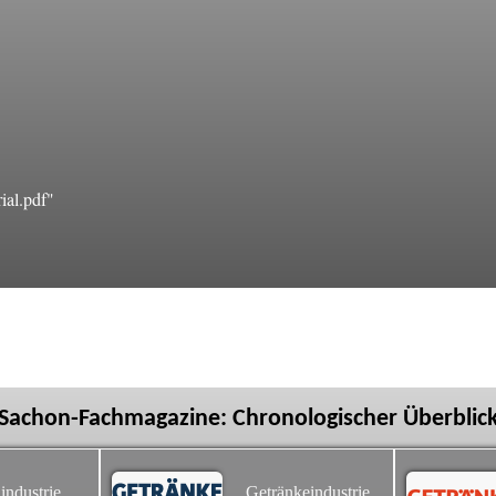
ial.pdf"
Sachon-Fachmagazine: Chronologischer Überblic
industrie
Getränkeindustrie