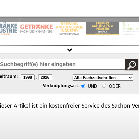
eitraum:
-
Verknüpfungsart:
UND
ODER
ieser Artikel ist ein kostenfreier Service des
Sachon
Ver