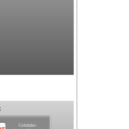
k
Getränke-