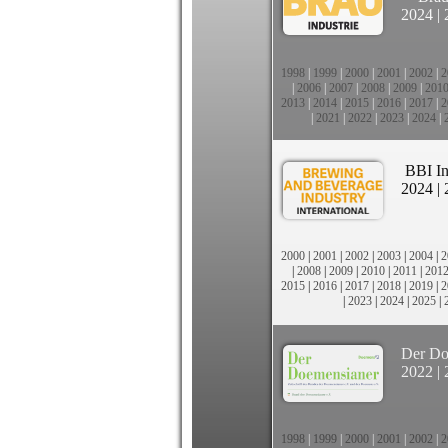
2024
|
1998
|
1999
|
2000
|
2001
|
2002
|
2
|
2006
|
2007
|
2008
|
2009
|
201
2013
|
2014
|
2015
|
2016
|
2017
|
2
|
2021
|
2022
|
2023
|
2024
|
BBI In
2024
|
2000
|
2001
|
2002
|
2003
|
2004
|
2
|
2008
|
2009
|
2010
|
2011
|
201
2015
|
2016
|
2017
|
2018
|
2019
|
2
|
2023
|
2024
|
2025
|
Der Do
2022
|
1998
|
1999
|
2000
|
2001
|
2002
|
2