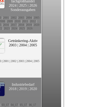
fachgroßhandel
2024
|
2025
|
2026
Sonderausgaben
0
|
2001
|
2002
|
2003
|
2004
|
2005
2008
|
2009
|
2010
|
2011
|
2012
|
5
|
2016
|
2017
|
2018
|
2019
|
2020
22
|
2023
|
2024
|
2025
|
2026
Getränkering-Aktiv
2003
|
2004
|
2005
0
|
2001
|
2002
|
2003
|
2004
|
2005
Industriebedarf
2018
|
2019
|
2020
|
03_17
|
04_17
|
05_17
|
06_17