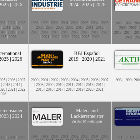
2025
|
2026
2024
|
2025
|
2026
003
|
2004
|
2005
1998
|
1999
|
2000
|
2001
|
2002
|
2003
|
2004
|
2005
1998
|
1999
|
200
0
|
2011
|
2012
|
|
2006
|
2007
|
2008
|
2009
|
2010
|
2011
|
2012
|
|
2006
|
2007
|
018
|
2019
|
2020
2013
|
2014
|
2015
|
2016
|
2017
|
2018
|
2019
|
2020
2013
|
2014
|
201
2025
|
2026
|
2021
|
2022
|
2023
|
2024
|
2025
|
2026
|
2021
|
20
ternational
BBI Español
2025
|
2026
2019
|
2020
|
2021
005
|
2006
|
2007
2000
|
2001
|
2002
|
2003
|
2004
|
2005
|
2006
|
2007
1998
|
1999
|
200
2
|
2013
|
2014
|
|
2008
|
2009
|
2010
|
2011
|
2012
|
2013
|
2014
|
020
|
2021
|
2022
2015
|
2016
|
2017
|
2018
|
2019
|
2020
|
2021
2026
emensianer
Maler- und
2023
|
2024
Lackierermeister
Zu den Mitteilungen
1998
|
1999
|
2000
|
2001
|
2002
|
2003
|
2004
|
2005
003
|
2004
|
2005
01_17
|
02_17