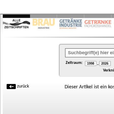
Zeitraum:
-
Verkn
zurück
Dieser Artikel ist ein k