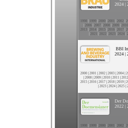
2024
|
1998
|
1999
|
2000
|
2001
|
2002
|
2
|
2006
|
2007
|
2008
|
2009
|
201
2013
|
2014
|
2015
|
2016
|
2017
|
2
|
2021
|
2022
|
2023
|
2024
|
BBI In
2024
|
2000
|
2001
|
2002
|
2003
|
2004
|
2
|
2008
|
2009
|
2010
|
2011
|
201
2015
|
2016
|
2017
|
2018
|
2019
|
2
|
2023
|
2024
|
2025
|
Der Do
2022
|
1998
|
1999
|
2000
|
2001
|
2002
|
2