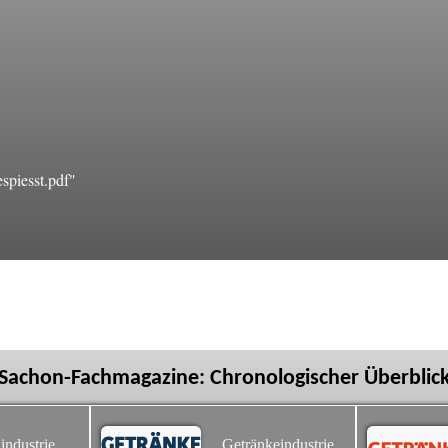
spiesst.pdf"
Sachon-Fachmagazine: Chronologischer Überblic
industrie
Getränkeindustrie