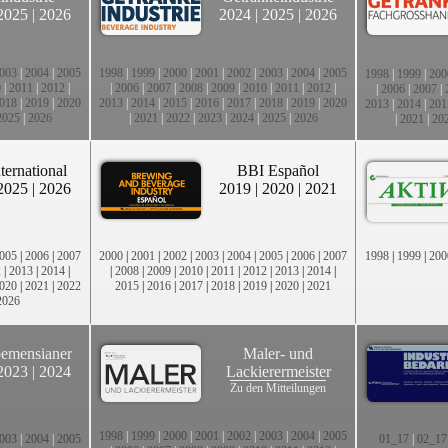
2025
|
2026
2024
|
2025
|
2026
003
|
2004
|
2005
1998
|
1999
|
2000
|
2001
|
2002
|
2003
|
2004
|
2005
1998
|
1999
|
200
0
|
2011
|
2012
|
|
2006
|
2007
|
2008
|
2009
|
2010
|
2011
|
2012
|
|
2006
|
2007
|
018
|
2019
|
2020
2013
|
2014
|
2015
|
2016
|
2017
|
2018
|
2019
|
2020
2013
|
2014
|
201
2025
|
2026
|
2021
|
2022
|
2023
|
2024
|
2025
|
2026
|
2021
|
20
ternational
BBI Español
2025
|
2026
2019
|
2020
|
2021
005
|
2006
|
2007
2000
|
2001
|
2002
|
2003
|
2004
|
2005
|
2006
|
2007
1998
|
1999
|
200
2
|
2013
|
2014
|
|
2008
|
2009
|
2010
|
2011
|
2012
|
2013
|
2014
|
020
|
2021
|
2022
2015
|
2016
|
2017
|
2018
|
2019
|
2020
|
2021
2026
emensianer
Maler- und
2023
|
2024
Lackierermeister
Zu den Mitteilungen
1998
|
1999
|
2000
|
2001
|
2002
|
2003
|
2004
|
2005
003
|
2004
|
2005
01_17
|
02_17