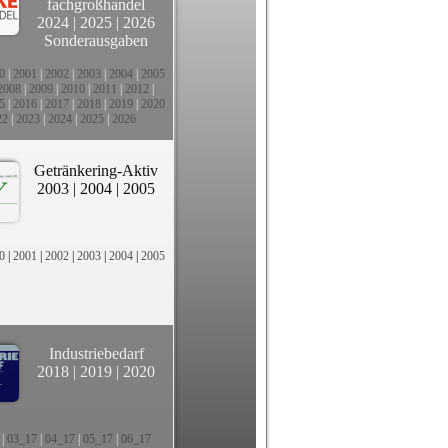
fachgroßhandel
2024
|
2025
|
2026
Sonderausgaben
0
|
2001
|
2002
|
2003
|
2004
|
2005
2008
|
2009
|
2010
|
2011
|
2012
|
5
|
2016
|
2017
|
2018
|
2019
|
2020
22
|
2023
|
2024
|
2025
|
2026
Getränkering-Aktiv
2003
|
2004
|
2005
0
|
2001
|
2002
|
2003
|
2004
|
2005
Industriebedarf
2018
|
2019
|
2020
|
03_17
|
04_17
|
05_17
|
06_17