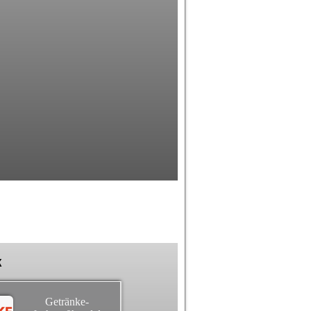
k
Getränke-