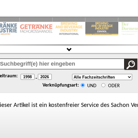
eitraum:
-
Verknüpfungsart:
UND
ODER
ieser Artikel ist ein kostenfreier Service des
Sachon
Ver