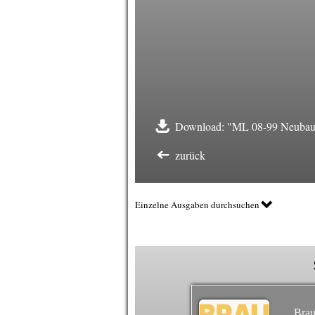
Download: "ML 08-99 Neubau 
zurück
Einzelne Ausgaben durchsuchen
Brau