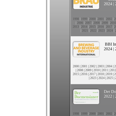
2024
|
1998
|
1999
|
2000
|
2001
|
2002
|
2
|
2006
|
2007
|
2008
|
2009
|
201
2013
|
2014
|
2015
|
2016
|
2017
|
2
|
2021
|
2022
|
2023
|
2024
|
BBI In
2024
|
2000
|
2001
|
2002
|
2003
|
2004
|
2
|
2008
|
2009
|
2010
|
2011
|
201
2015
|
2016
|
2017
|
2018
|
2019
|
2
|
2023
|
2024
|
2025
|
Der Do
2022
|
1998
|
1999
|
2000
|
2001
|
2002
|
2