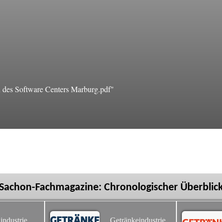
des Software Centers Marburg.pdf"
Sachon-Fachmagazine: Chronologischer Überblic
industrie
Getränkeindustrie