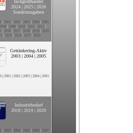
fachgroßhandel
2024
|
2025
|
2026
Sonderausgaben
0
|
2001
|
2002
|
2003
|
2004
|
2005
2008
|
2009
|
2010
|
2011
|
2012
|
5
|
2016
|
2017
|
2018
|
2019
|
2020
22
|
2023
|
2024
|
2025
|
2026
Getränkering-Aktiv
2003
|
2004
|
2005
0
|
2001
|
2002
|
2003
|
2004
|
2005
Industriebedarf
2018
|
2019
|
2020
2
|
2003
|
2004
|
2005
|
2006
|
2007