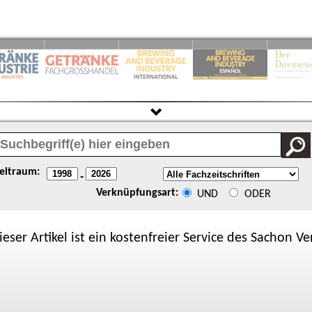
eitraum:
-
Verknüpfungsart:
UND
ODER
ieser Artikel ist ein kostenfreier Service des
Sachon
Ver