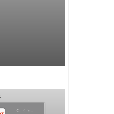
k
Getränke-