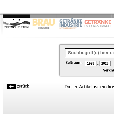
Zeitraum:
-
Verkn
zurück
Dieser Artikel ist ein k