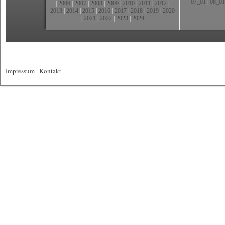
07_01
|
08_01
|
2006
|
2007
|
2008
|
2009
|
2010
|
2011
|
2012
|
2013
|
2014
|
2015
|
2016
|
2017
|
2018
|
2019
|
2020
|
2021
|
2022
|
2023
|
2024
Impressum
|
Kontakt